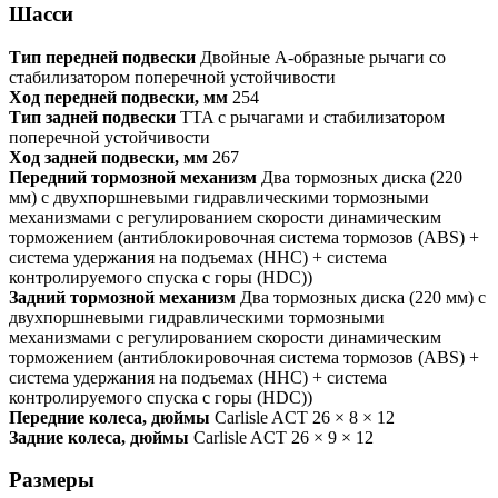
Шасси
Тип передней подвески
Двойные А-образные рычаги со
стабилизатором поперечной устойчивости
Ход передней подвески, мм
254
Тип задней подвески
TTA с рычагами и стабилизатором
поперечной устойчивости
Ход задней подвески, мм
267
Передний тормозной механизм
Два тормозных диска (220
мм) с двухпоршневыми гидравлическими тормозными
механизмами с регулированием скорости динамическим
торможением (антиблокировочная система тормозов (ABS) +
система удержания на подъемах (HHC) + система
контролируемого спуска с горы (HDC))
Задний тормозной механизм
Два тормозных диска (220 мм) с
двухпоршневыми гидравлическими тормозными
механизмами с регулированием скорости динамическим
торможением (антиблокировочная система тормозов (ABS) +
система удержания на подъемах (HHC) + система
контролируемого спуска с горы (HDC))
Передние колеса, дюймы
Carlisle ACT 26 × 8 × 12
Задние колеса, дюймы
Carlisle ACT 26 × 9 × 12
Размеры