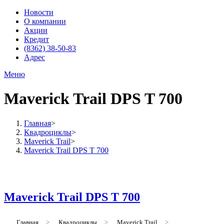
Новости
О компании
Акции
Кредит
(8362) 38-50-83
Адрес
Меню
Maverick Trail DPS T 700
Главная
>
Квадроциклы
>
Maverick Trail
>
Maverick Trail DPS T 700
Maverick Trail DPS T 700
Главная
>
Квадроциклы
>
Maverick Trail
>