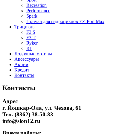
Recreation
Performance
Spark
Причал для гидроциклов EZ-Port Max
Трициклы
F3 S
F3 T
Ryker
RT
Лодочные моторы
Аксессуары
Акции
Кредит
Контакты
Контакты
Адрес
г. Йошкар-Ола, ул. Чехова, 61
Тел. (8362) 38-50-83
info@slon12.ru
Время работы: