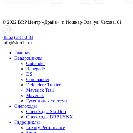
© 2022 BRP Центр «Драйв». г. Йошкар-Ола, ул. Чехова, 61
(8362)
38-50-83
info@slon12.ru
Главная
Квадроциклы
Outlander
Renegade
DS
Commander
Defender / Traxter
Maverick Trail
Maverick
Гусеничная система
Снегоходы
Снегоходы Ski-Doo
Снегоходы BRP LYNX
Гидроциклы
Luxury Performance
Sport