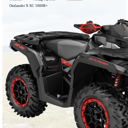
Outlander X XC 1000R+