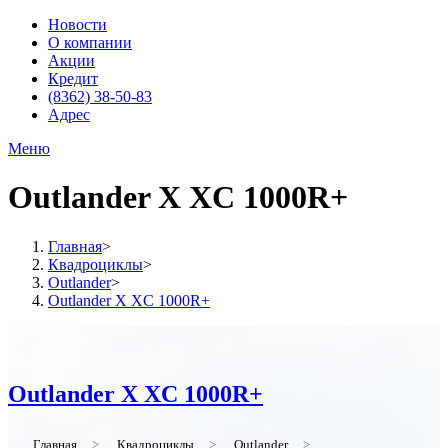
Новости
О компании
Акции
Кредит
(8362) 38-50-83
Адрес
Меню
Outlander X XC 1000R+
Главная
>
Квадроциклы
>
Outlander
>
Outlander X XC 1000R+
Outlander X XC 1000R+
Главная
>
Квадроциклы
>
Outlander
>