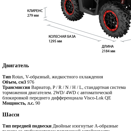
Двигатель
Тип
Rotax, V-образный, жидкостного охлаждения
Объем, см3
976
Трансмиссия
Вариатор, P / R / N / H / L, стандартная система
торможения двигателем. 2WD/ 4WD с автоматической
блокировкой переднего дифференциала Visco-Lok QE
Мощность, л.с.
90
Шасси
Тип передней подвески
Двойные изогнутые А-образные