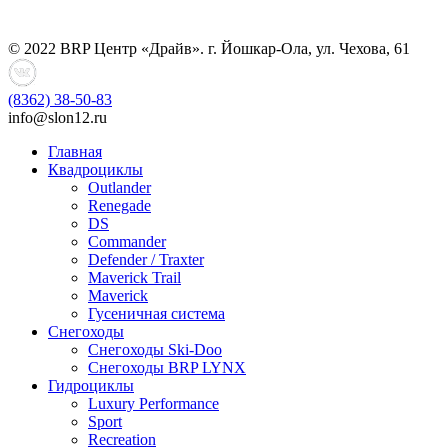
© 2022 BRP Центр «Драйв». г. Йошкар-Ола, ул. Чехова, 61
(8362)
38-50-83
info@slon12.ru
Главная
Квадроциклы
Outlander
Renegade
DS
Commander
Defender / Traxter
Maverick Trail
Maverick
Гусеничная система
Снегоходы
Снегоходы Ski-Doo
Снегоходы BRP LYNX
Гидроциклы
Luxury Performance
Sport
Recreation