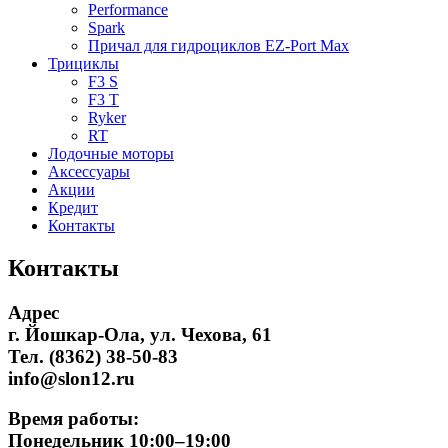
Performance
Spark
Причал для гидроциклов EZ-Port Max
Трициклы
F3 S
F3 T
Ryker
RT
Лодочные моторы
Аксессуары
Акции
Кредит
Контакты
Контакты
Адрес
г. Йошкар-Ола, ул. Чехова, 61
Тел. (8362) 38-50-83
info@slon12.ru
Время работы:
Понедельник 10:00–19:00