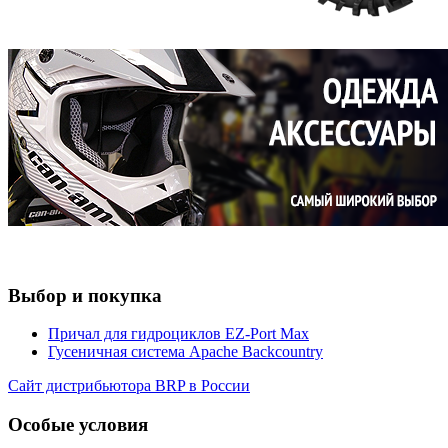
Выбор и покупка
Причал для гидроциклов EZ-Port Max
Гусеничная система Apache Backcountry
Сайт дистрибьютора BRP в России
Особые условия