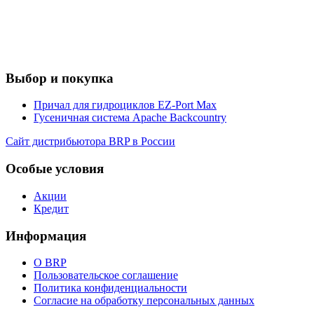
Выбор и покупка
Причал для гидроциклов EZ-Port Max
Гусеничная система Apache Backcountry
Сайт дистрибьютора BRP в России
Особые условия
Акции
Кредит
Информация
О BRP
Пользовательское соглашение
Политика конфиденциальности
Согласие на обработку персональных данных