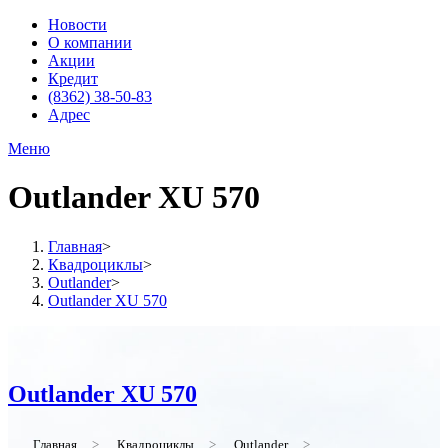
Новости
О компании
Акции
Кредит
(8362) 38-50-83
Адрес
Меню
Outlander XU 570
Главная
>
Квадроциклы
>
Outlander
>
Outlander XU 570
Outlander XU 570
Главная
>
Квадроциклы
>
Outlander
>