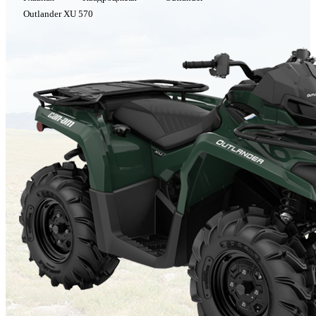
Outlander XU 570