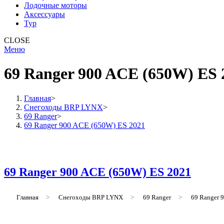
Лодочные моторы
Аксессуары
Тур
CLOSE
Меню
69 Ranger 900 ACE (650W) ES 
Главная
>
Снегоходы BRP LYNX
>
69 Ranger
>
69 Ranger 900 ACE (650W) ES 2021
69 Ranger 900 ACE (650W) ES 2021
Главная
>
Снегоходы BRP LYNX
>
69 Ranger
>
69 Ranger 9