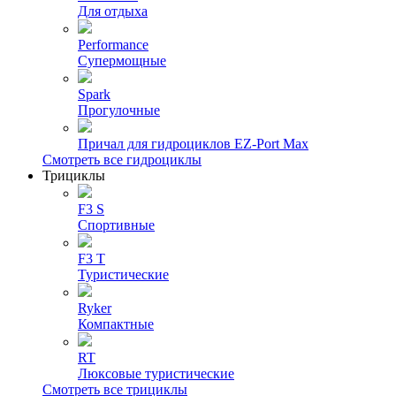
Для отдыха
Performance
Супермощные
Spark
Прогулочные
Причал для гидроциклов EZ-Port Max
Смотреть все гидроциклы
Трициклы
F3 S
Спортивные
F3 T
Туристические
Ryker
Компактные
RT
Люксовые туристические
Смотреть все трициклы