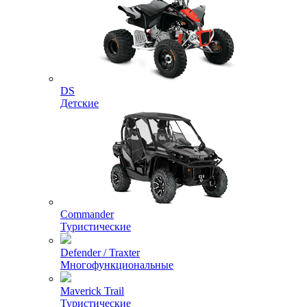
DS
Детские
Commander
Туристические
Defender / Traxter
Многофункциональные
Maverick Trail
Туристические