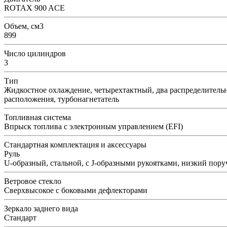
ROTAX 900 ACE
Объем, см3
899
Число цилиндров
3
Тип
Жидкостное охлаждение, четырехтактный, два распределитель
расположения, турбонагнетатель
Топливная система
Впрыск топлива с электронным управлением (EFI)
Стандартная комплектация и аксессуары
Руль
U-образный, стальной, с J-образными рукоятками, низкий пору
Ветровое стекло
Сверхвысокое с боковыми дефлекторами
Зеркало заднего вида
Стандарт