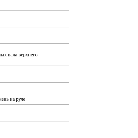
ных вала верхнего
чень на руле