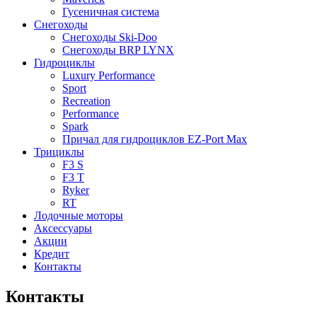
Гусеничная система
Снегоходы
Снегоходы Ski-Doo
Снегоходы BRP LYNX
Гидроциклы
Luxury Performance
Sport
Recreation
Performance
Spark
Причал для гидроциклов EZ-Port Max
Трициклы
F3 S
F3 T
Ryker
RT
Лодочные моторы
Аксессуары
Акции
Кредит
Контакты
Контакты