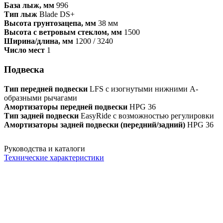
База лыж, мм
996
Тип лыж
Blade DS+
Высота грунтозацепа, мм
38 мм
Высота с ветровым стеклом, мм
1500
Ширина/длина, мм
1200 / 3240
Число мест
1
Подвеска
Тип передней подвески
LFS с изогнутыми нижними А-
образными рычагами
Амортизаторы передней подвески
HPG 36
Тип задней подвески
EasyRide с возможностью регулировки
Амортизаторы задней подвески (передний/задний)
HPG 36
Руководства и каталоги
Технические характеристики