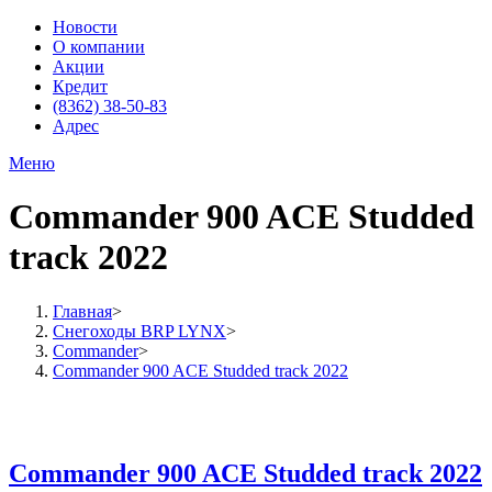
Новости
О компании
Акции
Кредит
(8362) 38-50-83
Адрес
Меню
Commander 900 ACE Studded
track 2022
Главная
>
Снегоходы BRP LYNX
>
Commander
>
Commander 900 ACE Studded track 2022
Commander 900 ACE Studded track 2022