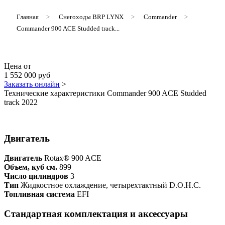
Главная
>
Снегоходы BRP LYNX
>
Commander
>
Commander 900 ACE Studded track...
Цена от
1 552 000 руб
Заказать онлайн
>
Технические характеристики Commander 900 ACE Studded
track 2022
Двигатель
Двигатель
Rotax® 900 ACE
Объем, куб см.
899
Число цилиндров
3
Тип
Жидкостное охлаждение, четырехтактный D.O.H.C.
Топливная система
EFI
Стандартная комплектация и аксессуары