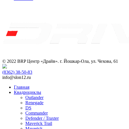
© 2022 BRP Центр «Драйв». г. Йошкар-Ола, ул. Чехова, 61
(8362)
38-50-83
info@slon12.ru
Главная
Квадроциклы
Outlander
Renegade
DS
Commander
Defender / Traxter
Maverick Trail
Maverick