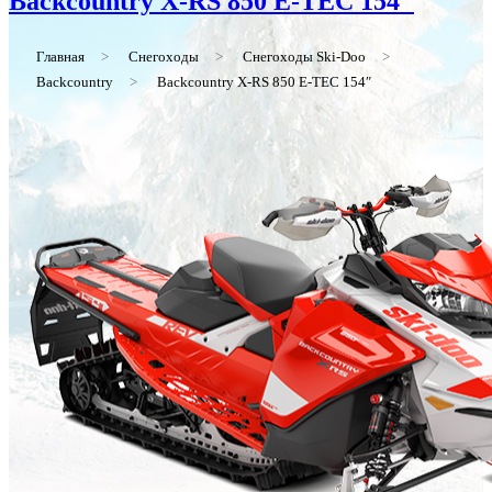
Backcountry X-RS 850 E-TEC 154″
Главная
>
Снегоходы
>
Снегоходы Ski-Doo
>
Backcountry
>
Backcountry X-RS 850 E-TEC 154″