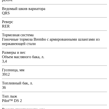
Ведомый шкив вариатора
QRS
Реверс
RER
Тормозная система
Гоночные тормоза Brembo с армированными шлангами из
нержавеющей стали
Размеры и вес
Объем масляного бака, л.
3,4
Гусеница, мм
3912
Топливный бак, л.
36
Тип лыж
Pilot™ DS 2