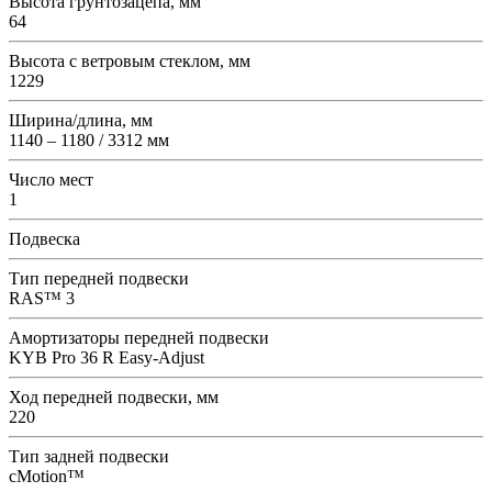
Высота грунтозацепа, мм
64
Высота с ветровым стеклом, мм
1229
Ширина/длина, мм
1140 – 1180 / 3312 мм
Число мест
1
Подвеска
Тип передней подвески
RAS™ 3
Амортизаторы передней подвески
KYB Pro 36 R Easy-Adjust
Ход передней подвески, мм
220
Тип задней подвески
cMotion™