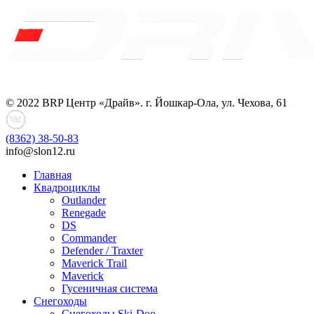
© 2022 BRP Центр «Драйв». г. Йошкар-Ола, ул. Чехова, 61
(8362)
38-50-83
info@slon12.ru
Главная
Квадроциклы
Outlander
Renegade
DS
Commander
Defender / Traxter
Maverick Trail
Maverick
Гусеничная система
Снегоходы
Снегоходы Ski-Doo