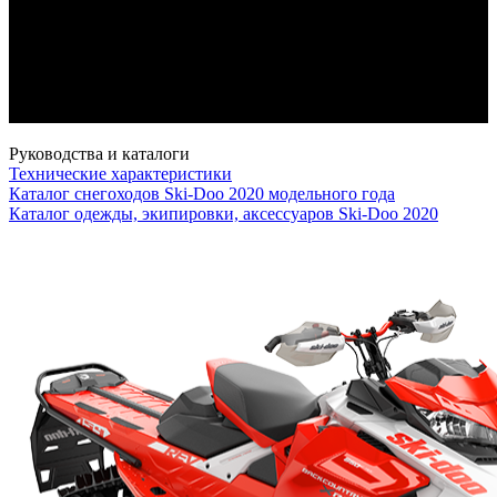
Геометрия и конструкция передней подвески,
оптимизирована для платформы REV Gen4 с
добавленным ходом подвески в 25 мм и
уменьшенным весом 0,7 кг по сравнению с RAS
2.
Руководства и каталоги
Технические характеристики
Каталог снегоходов Ski-Doo 2020 модельного года
Каталог одежды, экипировки, аксессуаров Ski-Doo 2020