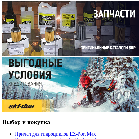
Выбор и покупка
Причал для гидроциклов EZ-Port Max