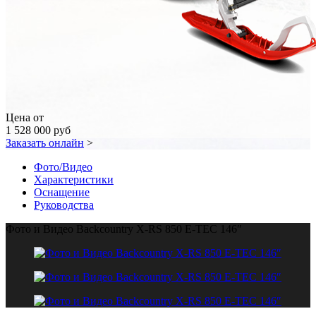
Цена от
1 528 000 руб
Заказать онлайн
>
Фото/Видео
Характеристики
Оснащение
Руководства
Фото и Видео Backcountry X-RS 850 E-TEC 146″