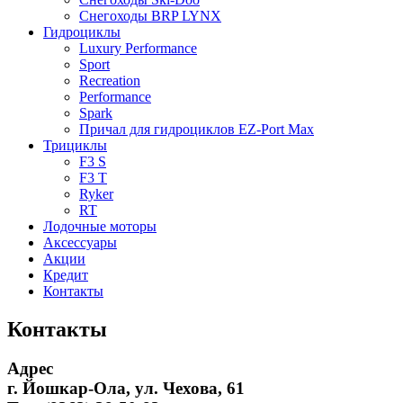
Снегоходы BRP LYNX
Гидроциклы
Luxury Performance
Sport
Recreation
Performance
Spark
Причал для гидроциклов EZ-Port Max
Трициклы
F3 S
F3 T
Ryker
RT
Лодочные моторы
Аксессуары
Акции
Кредит
Контакты
Контакты
Адрес
г. Йошкар-Ола, ул. Чехова, 61