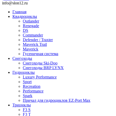
info@slon12.ru
Главная
Квадроциклы
Outlander
Renegade
DS
Commander
Defender / Traxter
Maverick Trail
Maverick
Гусеничная система
Снегоходы
Снегоходы Ski-Doo
Снегоходы BRP LYNX
Гидроциклы
Luxury Performance
Sport
Recreation
Performance
Spark
Причал для гидроциклов EZ-Port Max
Трициклы
F3 S
F3 T