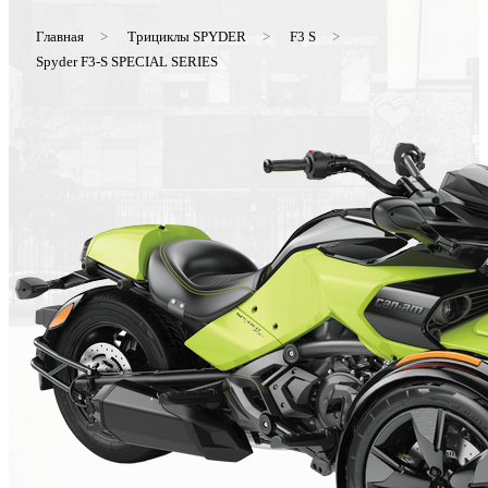
Главная
>
Трициклы SPYDER
>
F3 S
>
Spyder F3-S SPECIAL SERIES