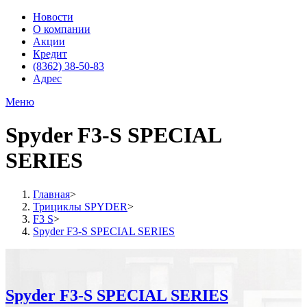
Новости
О компании
Акции
Кредит
(8362) 38-50-83
Адрес
Меню
Spyder F3-S SPECIAL
SERIES
Главная
>
Трициклы SPYDER
>
F3 S
>
Spyder F3-S SPECIAL SERIES
Spyder F3-S SPECIAL SERIES