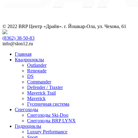
© 2022 BRP Центр «Драйв». г. Йошкар-Ола, ул. Чехова, 61
(8362)
38-50-83
info@slon12.ru
Главная
Квадроциклы
Outlander
Renegade
DS
Commander
Defender / Traxter
Maverick Trail
Maverick
Гусеничная система
Снегоходы
Снегоходы Ski-Doo
Снегоходы BRP LYNX
Гидроциклы
Luxury Performance
Sport