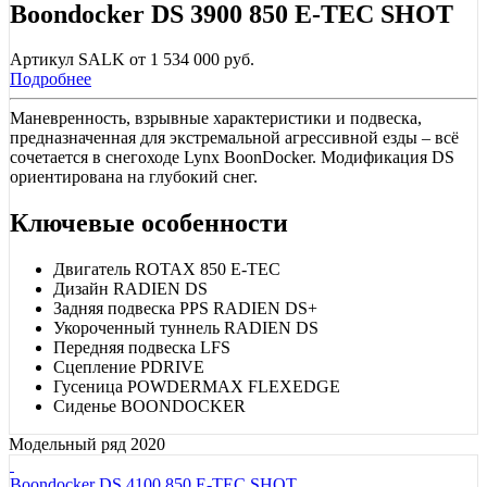
Boondocker DS 3900 850 E-TEC SHOT
Артикул SALK от 1 534 000 руб.
Подробнее
Маневренность, взрывные характеристики и подвеска,
предназначенная для экстремальной агрессивной езды – всё
сочетается в снегоходе Lynx BoonDocker. Модификация DS
ориентирована на глубокий снег.
Ключевые особенности
Двигатель ROTAX 850 E-TEC
Дизайн RADIEN DS
Задняя подвеска PPS RADIEN DS+
Укороченный туннель RADIEN DS
Передняя подвеска LFS
Сцепление PDRIVE
Гусеница POWDERMAX FLEXEDGE
Сиденье BOONDOCKER
Модельный ряд 2020
Boondocker DS 4100 850 E-TEC SHOT