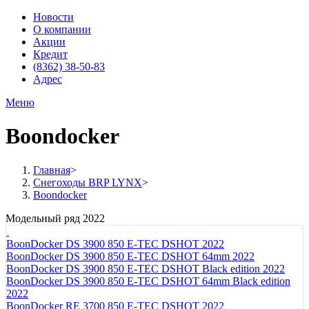
Новости
О компании
Акции
Кредит
(8362) 38-50-83
Адрес
Меню
Boondocker
Главная
>
Снегоходы BRP LYNX
>
Boondocker
Модельный ряд 2022
BoonDocker DS 3900 850 E-TEC DSHOT 2022
BoonDocker DS 3900 850 E-TEC DSHOT 64mm 2022
BoonDocker DS 3900 850 E-TEC DSHOT Black edition 2022
BoonDocker DS 3900 850 E-TEC DSHOT 64mm Black edition
2022
BoonDocker RE 3700 850 E-TEC DSHOT 2022