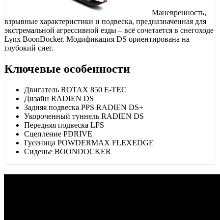
Маневренность,
взрывные характеристики и подвеска, предназначенная для
экстремальной агрессивной езды – всё сочетается в снегоходе
Lynx BoonDocker. Модификация DS ориентирована на
глубокий снег.
Ключевые особенности
Двигатель ROTAX 850 E-TEC
Дизайн RADIEN DS
Задняя подвеска PPS RADIEN DS+
Укороченный туннель RADIEN DS
Передняя подвеска LFS
Сцепление PDRIVE
Гусеница POWDERMAX FLEXEDGE
Сиденье BOONDOCKER