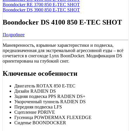
Boondocker RE 3700 850 E-TEC SHOT
Boondocker DS 3900 850 E-TEC SHOT
Boondocker DS 4100 850 E-TEC SHOT
Подробнее
Маневренность, взрывные характеристики и подвеска,
предназначенная для экстремальной агрессивной езды – всё
сочетается в снегоходе Lynx BoonDocker. Модификация DS
ориентирована на глубокий снег.
Ключевые особенности
Двигатель ROTAX 850 E-TEC
Дизайн RADIEN DS
Задняя подвеска PPS RADIEN DS+
Укороченный туннель RADIEN DS
Передняя подвеска LFS
Сцепление PDRIVE
Гусеница POWDERMAX FLEXEDGE
Сиденье BOONDOCKER