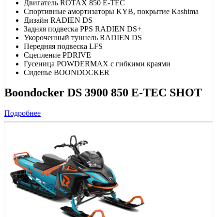
Двигатель ROTAX 850 E-TEC
Спортивные амортизаторы KYB, покрытие Kashima
Дизайн RADIEN DS
Задняя подвеска PPS RADIEN DS+
Укороченный туннель RADIEN DS
Передняя подвеска LFS
Сцепление PDRIVE
Гусеница POWDERMAX с гибкими краями
Сиденье BOONDOCKER
Boondocker DS 3900 850 E-TEC SHOT
Подробнее