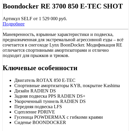
Boondocker RE 3700 850 E-TEC SHOT
Артикул SELF от 1 529 000 руб.
Подробнее
Маневренность, взрывные характеристики и подвеска,
предназначенная для экстремальной агрессивной езды – всё
сочетается в снегоходе Lynx BoonDocker. Модификация RE
отличается спортивными амортизаторами и отлично
подходит для прыжков и трюков.
Ключевые особенности
Двигатель ROTAX 850 E-TEC
Спортивные амортизаторы KYB, покрытие Kashima
Дизайн RADIEN DS
Задняя подвеска PPS RADIEN DS+
Укороченный туннель RADIEN DS
Передняя подвеска LFS
Сцепление PDRIVE
Гусеница POWDERMAX с гибкими краями
Сиденье BOONDOCKER