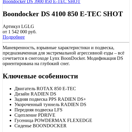
Boondocker DS 3900 850 E-TEC SHOT
Boondocker DS 4100 850 E-TEC SHOT
Артикул LGLG
от 1 542 000 руб.
Подробнее
Маневренность, взрывные характеристики и подвеска,
предназначенная для экстремальной агрессивной езды – всё
сочетается в снегоходе Lynx BoonDocker. Модификация DS
ориентирована на глубокий снег.
Ключевые особенности
Двигатель ROTAX 850 E-TEC
Дизайн RADIEN DS
Задняя подвеска PPS RADIEN DS+
Укороченный туннель RADIEN DS
Передняя подвеска LFS
Сцепление PDRIVE
Гусеница POWDERMAX FLEXEDGE
Сиденье BOONDOCKER