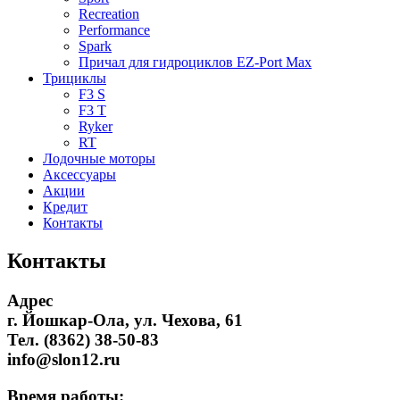
Recreation
Performance
Spark
Причал для гидроциклов EZ-Port Max
Трициклы
F3 S
F3 T
Ryker
RT
Лодочные моторы
Аксессуары
Акции
Кредит
Контакты
Контакты
Адрес
г. Йошкар-Ола, ул. Чехова, 61
Тел. (8362) 38-50-83
info@slon12.ru
Время работы: